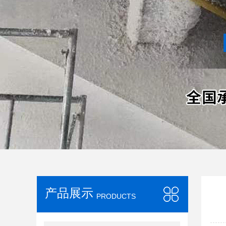
产品展示
PRODUCTS