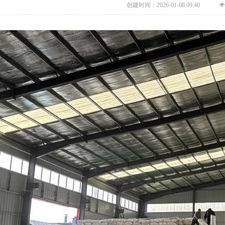
创建时间：
2026-01-08
09:40
넶