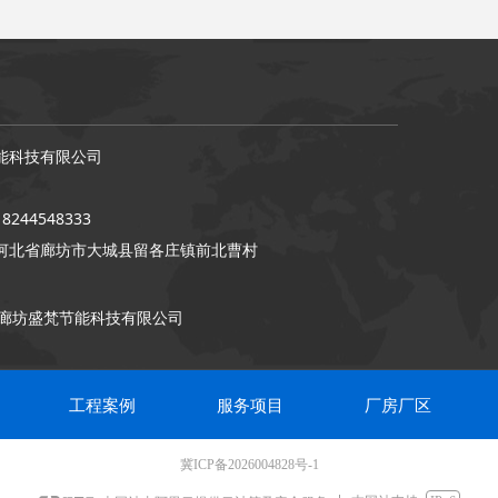
能科技有限公司
244548333
河北省廊坊市大城县留各庄镇前北曹村
廊坊盛梵节能科技有限公司
工程案例
服务项目
厂房厂区
冀ICP备2026004828号-1